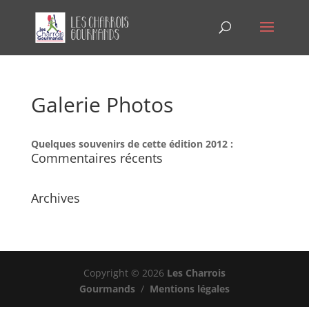
Galerie Photos
Quelques souvenirs de cette édition 2012 :
Commentaires récents
Archives
Copyright © 2026
Les Charrois
Gourmands
/
Mentions légales