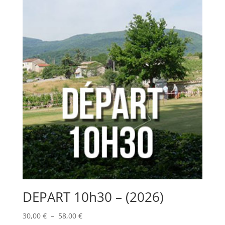
DEPART 10h30 – (2026)
Plage
30,00
€
–
58,00
€