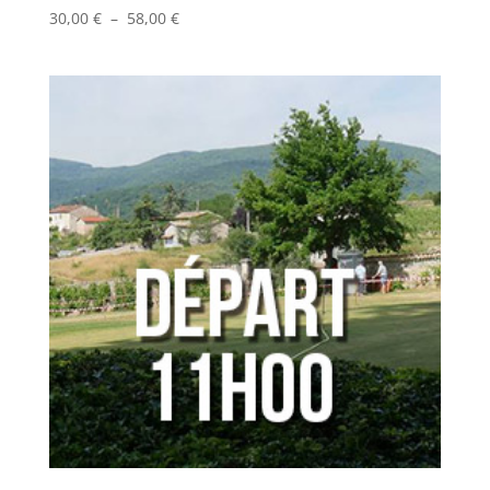
Plage
30,00
€
–
58,00
€
de
prix :
30,00 €
à
58,00 €