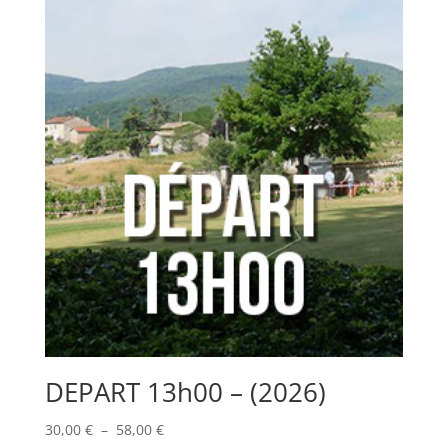
DEPART 13h00 – (2026)
Plage
30,00
€
–
58,00
€