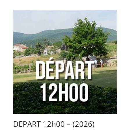
de
prix :
30,00 €
à
58,00 €
DEPART 12h00 – (2026)